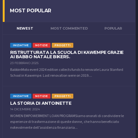
MOST POPULAR
NEWEST
MOST COMMENTED
POPULAR
INIZIATIVE
NOTIZIE
PROGETTI
RISTRUTTURATA LA SCUOLA DI KAWEMPE GRAZIE
AI BABBO NATALE BIKERS.
23 FEBBRAIO 2025
BabbinMoto event 2024 edition collects funds to renovate Laura Stanford
School in Kawempe. Last renovation were on 2019....
INIZIATIVE
NOTIZIE
PROGETTI
LA STORIA DI ANTOINETTE
14 DICEMBRE 2024
WOMEN EMPOWERMENT LOAN PROGRAMSiamo onorati di condividere le
esperienze di trasformazione di queste donne, che hanno beneficiato
notevolmente dell’assistenza finanziaria...