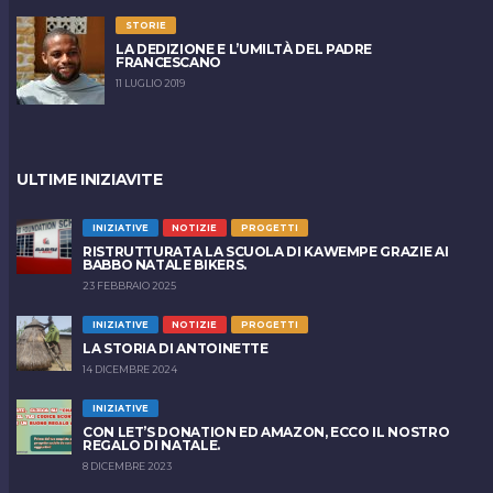
STORIE
LA DEDIZIONE E L’UMILTÀ DEL PADRE
FRANCESCANO
11 LUGLIO 2019
ULTIME INIZIAVITE
INIZIATIVE
NOTIZIE
PROGETTI
RISTRUTTURATA LA SCUOLA DI KAWEMPE GRAZIE AI
BABBO NATALE BIKERS.
23 FEBBRAIO 2025
INIZIATIVE
NOTIZIE
PROGETTI
LA STORIA DI ANTOINETTE
14 DICEMBRE 2024
INIZIATIVE
CON LET’S DONATION ED AMAZON, ECCO IL NOSTRO
REGALO DI NATALE.
8 DICEMBRE 2023