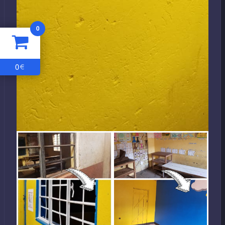
0
0
€