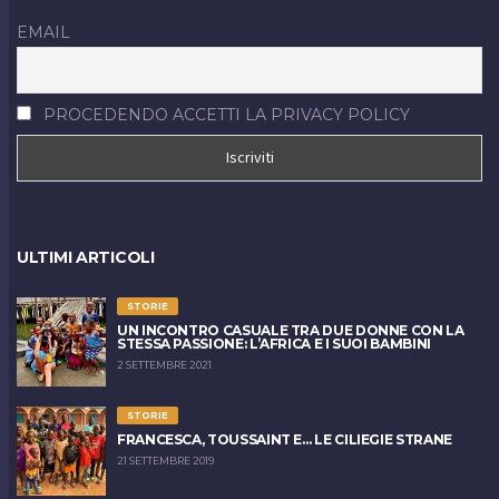
EMAIL
PROCEDENDO ACCETTI LA PRIVACY POLICY
ULTIMI ARTICOLI
STORIE
UN INCONTRO CASUALE TRA DUE DONNE CON LA
STESSA PASSIONE: L’AFRICA E I SUOI BAMBINI
2 SETTEMBRE 2021
STORIE
FRANCESCA, TOUSSAINT E… LE CILIEGIE STRANE
21 SETTEMBRE 2019