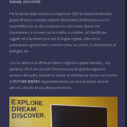
DREAM, DISCOVER
.
Per la ripresa della didatica il 10 gennaio 2022 la classe ristrutturata
grazie all’amico Daniele ospiterà 28 bambini (16 femminucce e 12
maschietti) con un età compresa tra i 4 e 6 anni; alunni che
impareranno a scrivere con la matita, a contare, ad identificare
oggetti ed a familiarizzare con la lingua inglese, oltre che a
partecipare a giochi ludici come la corsa coi sacchi, il riempimento di
bottiglie, etc.
Con la certezza di offrire un futuro migliore a questi bambini , e la
speranza che il suo piccolo Simone possa da grande seguire le
passioni del padre, Daniele ha deciso di intitolare la classe con il nome
di
FUTURE BIKERS
rappresentandola con due simpatici animali
africani a bordo di una sfrecciante moto.