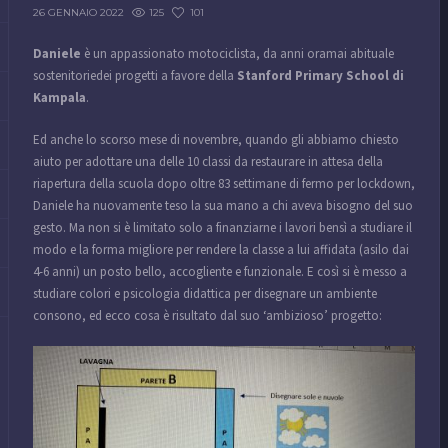
125
101
26 GENNAIO 2022
Daniele
è un appassionato motociclista, da anni oramai abituale
sostenitoriedei progetti a favore della
Stanford Primary School di
Kampala
.
Ed anche lo scorso mese di novembre, quando gli abbiamo chiesto
aiuto per adottare una delle 10 classi da restaurare in attesa della
riapertura della scuola dopo oltre 83 settimane di fermo per lockdown,
Daniele ha nuovamente teso la sua mano a chi aveva bisogno del suo
gesto. Ma non si è limitato solo a finanziarne i lavori bensì a studiare il
modo e la forma migliore per rendere la classe a lui affidata (asilo dai
4-6 anni) un posto bello, accogliente e funzionale. E così si è messo a
studiare colori e psicologia didattica per disegnare un ambiente
consono, ed ecco cosa è risultato dal suo ‘ambizioso’ progetto: