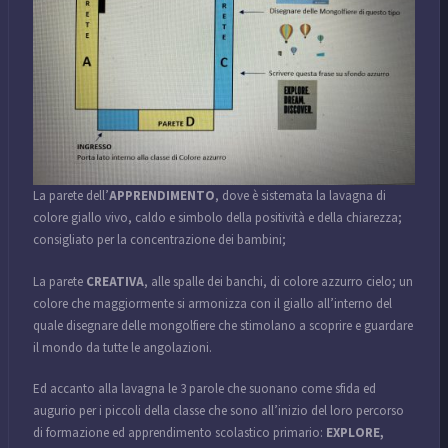
La parete dell’
APPRENDIMENTO
, dove è sistemata la lavagna di
colore giallo vivo, caldo e simbolo della positività e della chiarezza;
consigliato per la concentrazione dei bambini;
La parete
CREATIVA
, alle spalle dei banchi, di colore azzurro cielo; un
colore che maggiormente si armonizza con il giallo all’interno del
quale disegnare delle mongolfiere che stimolano a scoprire e guardare
il mondo da tutte le angolazioni.
Ed accanto alla lavagna le 3 parole che suonano come sfida ed
augurio per i piccoli della classe che sono all’inizio del loro percorso
di formazione ed apprendimento scolastico primario:
EXPLORE,