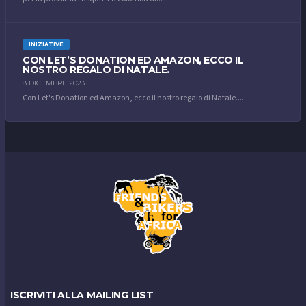
INIZIATIVE
CON LET’S DONATION ED AMAZON, ECCO IL
NOSTRO REGALO DI NATALE.
8 DICEMBRE 2023
Con Let's Donation ed Amazon, ecco il nostro regalo di Natale....
ISCRIVITI ALLA MAILING LIST