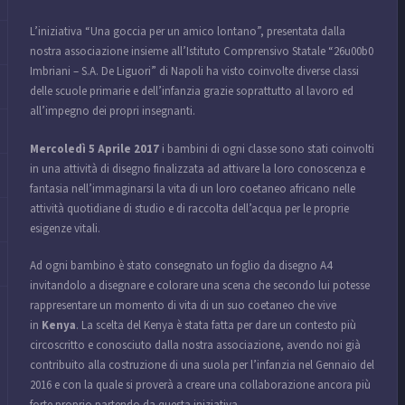
L’iniziativa “Una goccia per un amico lontano”, presentata dalla
nostra associazione insieme all’Istituto Comprensivo Statale “26u00b0
Imbriani – S.A. De Liguori” di Napoli ha visto coinvolte diverse classi
delle scuole primarie e dell’infanzia grazie soprattutto al lavoro ed
all’impegno dei propri insegnanti.
Mercoledì 5 Aprile 2017
i bambini di ogni classe sono stati coinvolti
in una attività di disegno finalizzata ad attivare la loro conoscenza e
fantasia nell’immaginarsi la vita di un loro coetaneo africano nelle
attività quotidiane di studio e di raccolta dell’acqua per le proprie
esigenze vitali.
Ad ogni bambino è stato consegnato un foglio da disegno A4
invitandolo a disegnare e colorare una scena che secondo lui potesse
rappresentare un momento di vita di un suo coetaneo che vive
in
Kenya
. La scelta del Kenya è stata fatta per dare un contesto più
circoscritto e conosciuto dalla nostra associazione, avendo noi già
contribuito alla costruzione di una suola per l’infanzia nel Gennaio del
2016 e con la quale si proverà a creare una collaborazione ancora più