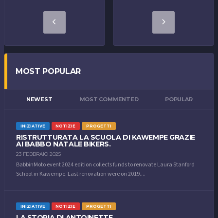
MOST POPULAR
NEWEST
MOST COMMENTED
POPULAR
INIZIATIVE
NOTIZIE
PROGETTI
RISTRUTTURATA LA SCUOLA DI KAWEMPE GRAZIE
AI BABBO NATALE BIKERS.
23 FEBBRAIO 2025
BabbinMoto event 2024 edition collects funds to renovate Laura Stanford
School in Kawempe. Last renovation were on 2019....
INIZIATIVE
NOTIZIE
PROGETTI
LA STORIA DI ANTOINETTE