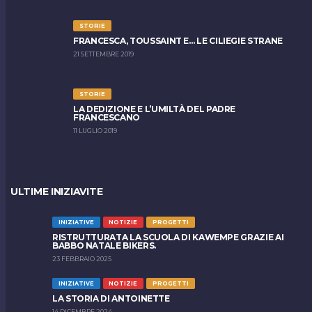
STORIE
FRANCESCA, TOUSSAINT E… LE CILIEGIE STRANE
21 SETTEMBRE 2019
STORIE
LA DEDIZIONE E L’UMILTÀ DEL PADRE
FRANCESCANO
11 LUGLIO 2019
ULTIME INIZIAVITE
INIZIATIVE
NOTIZIE
PROGETTI
RISTRUTTURATA LA SCUOLA DI KAWEMPE GRAZIE AI
BABBO NATALE BIKERS.
23 FEBBRAIO 2025
INIZIATIVE
NOTIZIE
PROGETTI
LA STORIA DI ANTOINETTE
14 DICEMBRE 2024