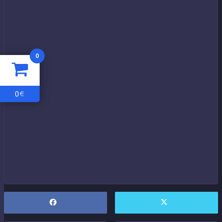
0
0
€