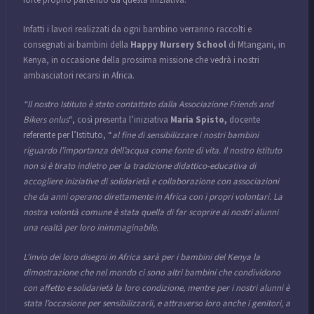
forte proprio partendo da questa iniziativa.
Infatti i lavori realizzati da ogni bambino verranno raccolti e
consegnati ai bambini della
Happy Nursery School
di Mtangani, in
Kenya, in occasione della prossima missione che vedrà i nostri
ambasciatori recarsi in Africa.
“Il nostro Istituto è stato contattato dalla Associazione Friends and
Bikers onlus
“, così presenta l’iniziativa
Maria Spisto,
docente
referente per l’Istituto, “
al fine di sensibilizzare i nostri bambini
riguardo l’importanza dell’acqua come fonte di vita. Il nostro Istituto
non si è tirato indietro per la tradizione didattico-educativa di
accogliere iniziative di solidarietà e collaborazione con associazioni
che da anni operano direttamente in Africa con i propri volontari. La
nostra volontà comune è stata quella di far scoprire ai nostri alunni
una realtà per loro inimmaginabile.
L’invio dei loro disegni in Africa sarà per i bambini del Kenya la
dimostrazione che nel mondo ci sono altri bambini che condividono
con affetto e solidarietà la loro condizione, mentre per i nostri alunni è
stata l’occasione per sensibilizzarli, e attraverso loro anche i genitori, a