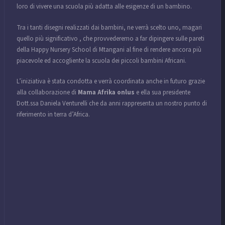
loro di vivere una scuola più adatta alle esigenze di un bambino.
Tra i tanti disegni realizzati dai bambini, ne verrà scelto uno, magari
quello più significativo , che provvederemo a far dipingere sulle pareti
della Happy Nursery School di Mtangani al fine di rendere ancora più
piacevole ed accogliente la scuola dei piccoli bambini Africani.
L’iniziativa è stata condotta e verrà coordinata anche in futuro grazie
alla collaborazione di
Mama Afrika onlus
e ella sua presidente
Dott.ssa Daniela Venturelli che da anni rappresenta un nostro punto di
riferimento in terra d’Africa.