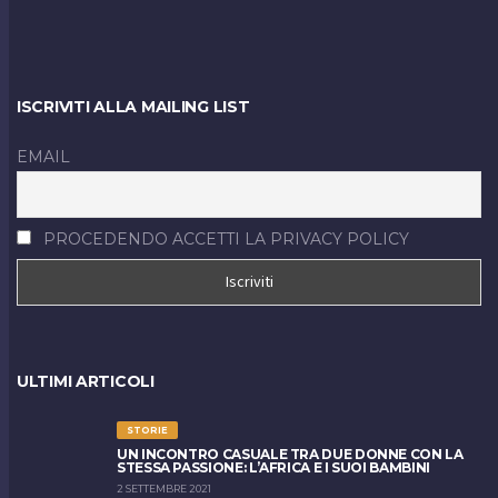
ISCRIVITI ALLA MAILING LIST
EMAIL
PROCEDENDO ACCETTI LA PRIVACY POLICY
ULTIMI ARTICOLI
STORIE
UN INCONTRO CASUALE TRA DUE DONNE CON LA
STESSA PASSIONE: L’AFRICA E I SUOI BAMBINI
2 SETTEMBRE 2021