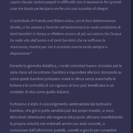
capire che per aiutare popoli in difficoltà non è necessario fari grandi
cose ma basta partecipare anche con uno scambio di disegni.
Il contributo di Friends and Bikers onlus, con le loro testimonianze
dirette, ci ha aiutato e favorito nel testimoniare la reale condizione di
tanti bambini in Kenya e riflettere ancora di più sul valore che l’acqua
ha nella vita dell’uomo e di tanti bambini che ne soffrono la
mancanza, mentre per noi è scontato averne tanta sempre a
disposizione.”
Durante la giornata didattica, i nostri volontari hanno circolato per le
varie classi ad incontrare i bambini e rispondere alle loro domande su
come questi bambini potessero vivere in Africa senza avere tutte le
fortune e le comodità di cui ognuno di loro può beneficiare in un
contesto di vita come quello italiano.
Fortissimo è stato il coinvolgimento sentimentale dei tantissimi
bambini, che già in parte sensibilizzati dai propri maestri, si sono
dimostrati attentissimi alle esigenze del popolo africano manifestando
la propria volontà nel sostenerli anche con aiuti concreti, a
cominciare dall’offrire loro pastelli, zainetti e giochi per consentire