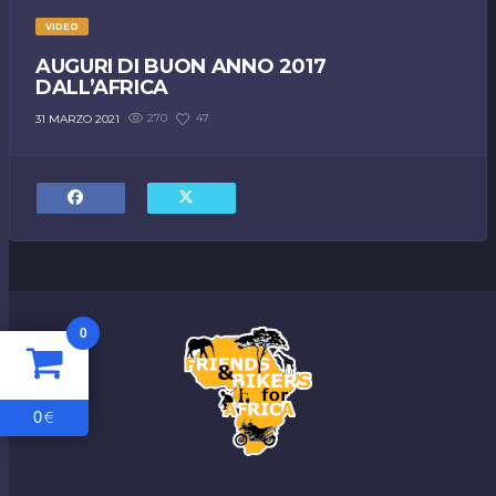
2012 2017 – 5 YEARS OF EMOTIONS
FRIENDS AND BIKERS
VIDEO
31 MARZO 2021
AUGURI DI BUON ANNO 2017
DALL’AFRICA
270
47
31 MARZO 2021
VIDEO
AUGURI DI BUON ANNO 2017
DALL’AFRICA
31 MARZO 2021
VIDEO
FRIENDS AND BIKERS FOR AFRICA
0
26 LUGLIO 2013
0
€