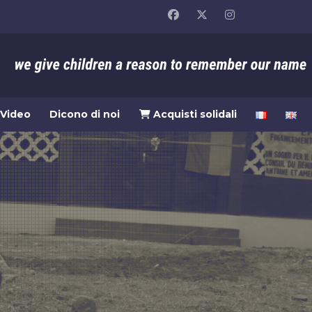
Video
Dicono di noi
Acquisti solidali