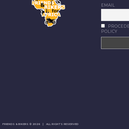
EMAIL
PROCEDEN
POLICY
FRIENDS & BIKERS © 2026 | ALL RIGHTS RESERVED