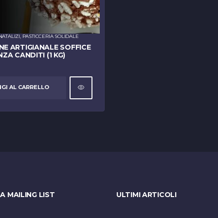
NATALIZI
,
PASTICCERIA SOLIDALE
E ARTIGIANALE SOFFICE
NZA CANDITI (1 KG)
GI AL CARRELLO
LA MAILING LIST
ULTIMI ARTICOLI