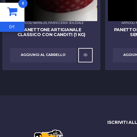
0
ARTICOLI NATALIZI
,
PASTICCERIA SOLIDALE
ARTICOLI 
0
€
PANETTONE ARTIGIANALE
PANETTON
CLASSICO CON CANDITI (1 KG)
SE
AGGIUNGI AL CARRELLO
AGGIUN
ISCRIVITI AL