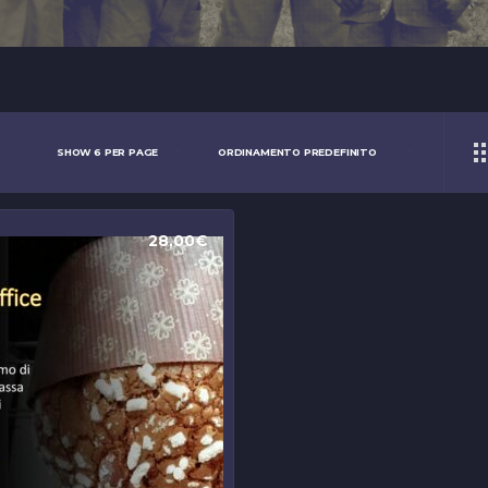
28,00
€